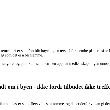
.
emer, priser som fort blir høye, og en terskel for å endre planer i siste 
sdag som det er å bli hjemme.
, arrangører og publikum sammen - én app, ett medlemskap, ingen unnsky
dt om i byen - ikke fordi tilbudet ikke treff
kum i plasser som ellers ville stått tomme, og det er derfor vi kan gi de