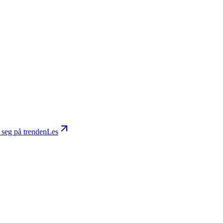
d seg på trenden
Les