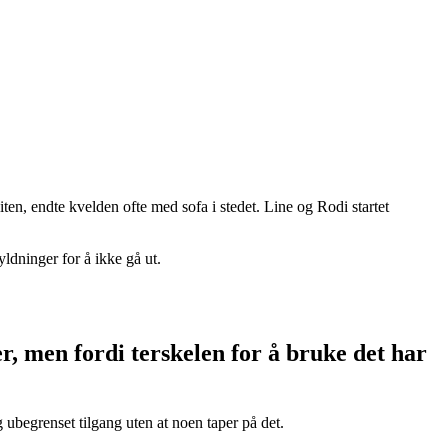
liten, endte kvelden ofte med sofa i stedet. Line og Rodi startet
ldninger for å ikke gå ut.
er, men fordi terskelen for å bruke det har
g ubegrenset tilgang uten at noen taper på det.