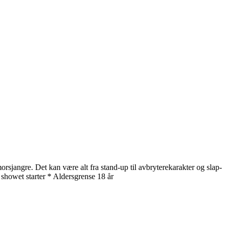
rsjangre. Det kan være alt fra stand-up til avbryterekarakter og slap-
 showet starter * Aldersgrense 18 år