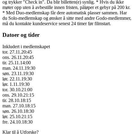
og trykker "Check in". Da blir billetten(e) synlig. * Hvis du ikke
møter opp uten å avbestille innen fristen, påløper et gebyr på 200 kr.
* Med Duo-medlemskap får dere automatisk plasser sammen. Har
du Solo-medlemskap og ønsker å sitte med andre Godo-medlemmer,
må du kontakte kundeservice senest 24 timer før filmstart.
Datoer og tider
Inkludert i medlemskapet
tor. 27.11.
20:45
ons. 26.11.
20:45
tir. 25.11.
14:00
man. 24.11.
19:30
søn. 23.11.
19:30
lør. 22.11.
19:30
lør. 1.11.
19:30
tor. 30.10.
21:00
ons. 29.10.
21:15
tir. 28.10.
18:15
man. 27.10.
18:15
søn. 26.10.
18:30
lør. 25.10.
21:15
fre. 24.10.
18:30
Klar til å Utforske?