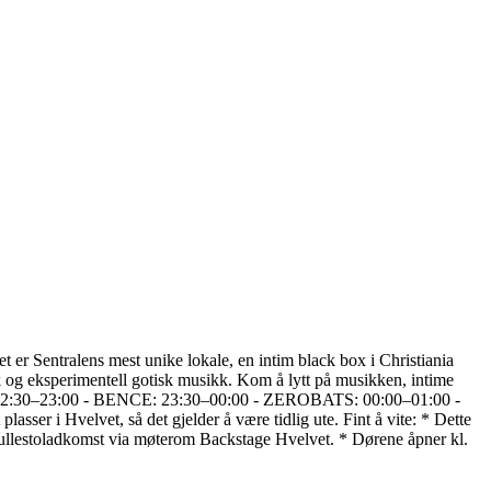
er Sentralens mest unike lokale, en intim black box i Christiania
k og eksperimentell gotisk musikk. Kom å lytt på musikken, intime
: 22:30–23:00 - BENCE: 23:30–00:00 - ZEROBATS: 00:00–01:00 -
sser i Hvelvet, så det gjelder å være tidlig ute. Fint å vite: * Dette
Rullestoladkomst via møterom Backstage Hvelvet. * Dørene åpner kl.