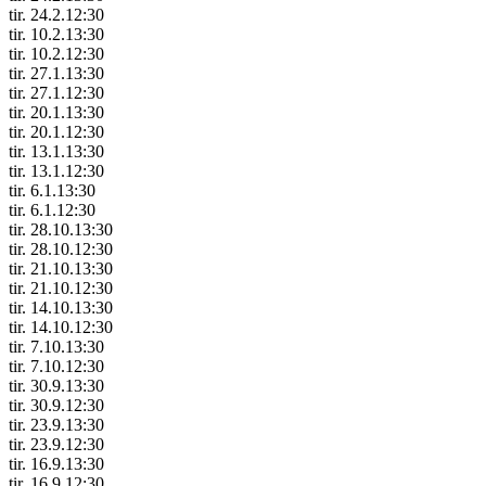
tir. 24.2.
12:30
tir. 10.2.
13:30
tir. 10.2.
12:30
tir. 27.1.
13:30
tir. 27.1.
12:30
tir. 20.1.
13:30
tir. 20.1.
12:30
tir. 13.1.
13:30
tir. 13.1.
12:30
tir. 6.1.
13:30
tir. 6.1.
12:30
tir. 28.10.
13:30
tir. 28.10.
12:30
tir. 21.10.
13:30
tir. 21.10.
12:30
tir. 14.10.
13:30
tir. 14.10.
12:30
tir. 7.10.
13:30
tir. 7.10.
12:30
tir. 30.9.
13:30
tir. 30.9.
12:30
tir. 23.9.
13:30
tir. 23.9.
12:30
tir. 16.9.
13:30
tir. 16.9.
12:30