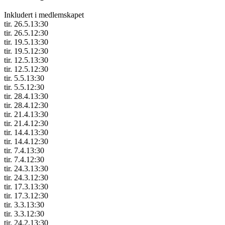
Inkludert i medlemskapet
tir. 26.5.
13:30
tir. 26.5.
12:30
tir. 19.5.
13:30
tir. 19.5.
12:30
tir. 12.5.
13:30
tir. 12.5.
12:30
tir. 5.5.
13:30
tir. 5.5.
12:30
tir. 28.4.
13:30
tir. 28.4.
12:30
tir. 21.4.
13:30
tir. 21.4.
12:30
tir. 14.4.
13:30
tir. 14.4.
12:30
tir. 7.4.
13:30
tir. 7.4.
12:30
tir. 24.3.
13:30
tir. 24.3.
12:30
tir. 17.3.
13:30
tir. 17.3.
12:30
tir. 3.3.
13:30
tir. 3.3.
12:30
tir. 24.2.
13:30