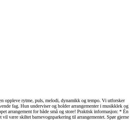
yen oppleve rytme, puls, melodi, dynamikk og tempo. Vi utforsker
vende fag. Hun underviser og holder arrangementer i musikklek og
ppet arrangement for både små og store! Praktisk informasjon: * Én
 vil være skiltet barnevognparkering til arrangementet. Spør gjerne