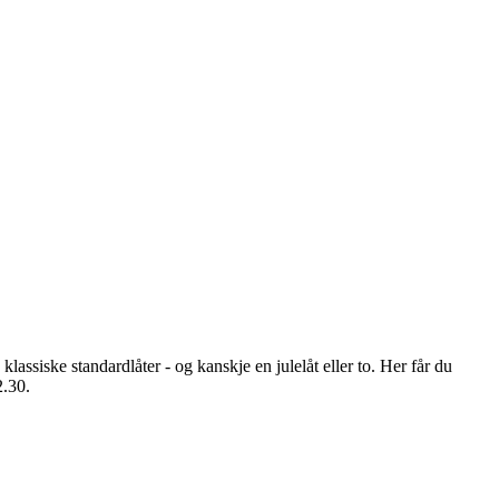
ssiske standardlåter - og kanskje en julelåt eller to. Her får du
2.30.