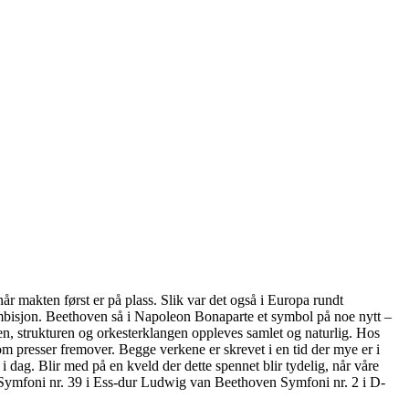
år makten først er på plass. Slik var det også i Europa rundt
bisjon. Beethoven så i Napoleon Bonaparte et symbol på noe nytt –
men, strukturen og orkesterklangen oppleves samlet og naturlig. Hos
om presser fremover. Begge verkene er skrevet i en tid der mye er i
dag. Blir med på en kveld der dette spennet blir tydelig, når våre
Symfoni nr. 39 i Ess-dur Ludwig van Beethoven Symfoni nr. 2 i D-