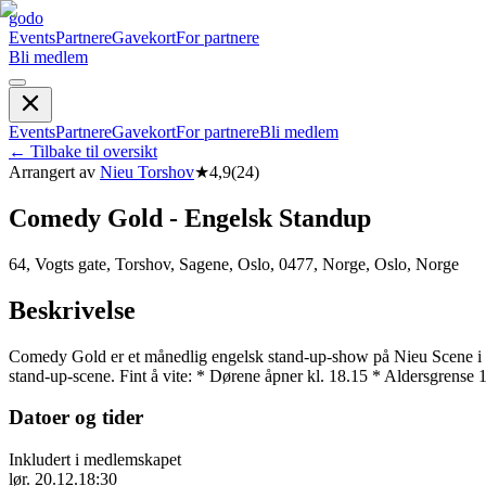
godo
Events
Partnere
Gavekort
For partnere
Bli medlem
Events
Partnere
Gavekort
For partnere
Bli medlem
←
Tilbake til oversikt
Arrangert av
Nieu Torshov
★
4,9
(
24
)
Comedy Gold - Engelsk Standup
64, Vogts gate, Torshov, Sagene, Oslo, 0477, Norge, Oslo, Norge
Beskrivelse
Comedy Gold er et månedlig engelsk stand-up-show på Nieu Scene i Osl
stand-up-scene. Fint å vite: * Dørene åpner kl. 18.15 * Aldersgrense 1
Datoer og tider
Inkludert i medlemskapet
lør. 20.12.
18:30