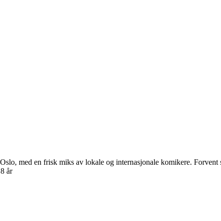
o, med en frisk miks av lokale og internasjonale komikere. Forvent sk
8 år