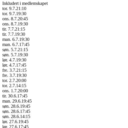
Inkludert i medlemskapet
tor. 9.7.
21:10
tor. 9.7.
19:30
ons. 8.7.
20:45
ons. 8.7.
19:30
tir. 7.7.
21:15
tir. 7.7.
19:30
man. 6.7.
19:30
man. 6.7.
17:45
søn. 5.7.
21:15
søn. 5.7.
19:30
lør. 4.7.
19:30
lør. 4.7.
17:45
fre. 3.7.
21:15
fre. 3.7.
19:30
tor. 2.7.
20:00
tor. 2.7.
14:15
ons. 1.7.
20:00
tir. 30.6.
17:45
man. 29.6.
19:45
søn. 28.6.
19:45
søn. 28.6.
17:45
søn. 28.6.
14:15
lør. 27.6.
19:45
lør. 27.6.
17:45