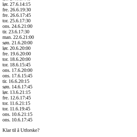
lør. 27.6.
14:15
fre. 26.6.
19:30
fre. 26.6.
17:45
tor. 25.6.
17:30
ons. 24.6.
21:00
tir. 23.6.
17:30
man. 22.6.
21:00
søn. 21.6.
20:00
lør. 20.6.
20:00
fre. 19.6.
20:00
tor. 18.6.
20:00
tor. 18.6.
15:45
ons. 17.6.
20:00
ons. 17.6.
15:45
tir. 16.6.
20:15
søn. 14.6.
17:45
lør. 13.6.
21:15
fre. 12.6.
17:45
tor. 11.6.
21:15
tor. 11.6.
19:45
ons. 10.6.
21:15
ons. 10.6.
17:45
Klar til å Utforske?