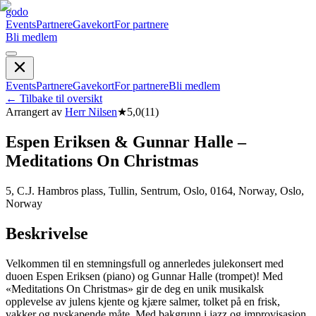
godo
Events
Partnere
Gavekort
For partnere
Bli medlem
Events
Partnere
Gavekort
For partnere
Bli medlem
←
Tilbake til oversikt
Arrangert av
Herr Nilsen
★
5,0
(
11
)
Espen Eriksen & Gunnar Halle –
Meditations On Christmas
5, C.J. Hambros plass, Tullin, Sentrum, Oslo, 0164, Norway, Oslo,
Norway
Beskrivelse
Velkommen til en stemningsfull og annerledes julekonsert med
duoen Espen Eriksen (piano) og Gunnar Halle (trompet)! Med
«Meditations On Christmas» gir de deg en unik musikalsk
opplevelse av julens kjente og kjære salmer, tolket på en frisk,
vakker og nyskapende måte. Med bakgrunn i jazz og improvisasjon