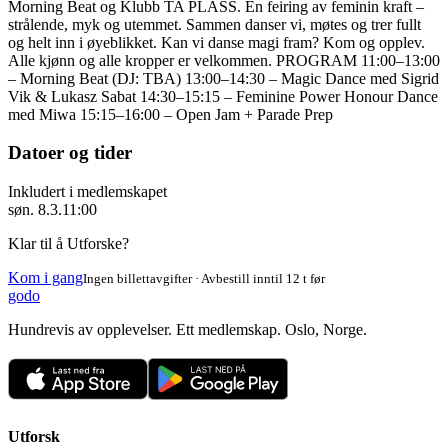
Morning Beat og Klubb TA PLASS. En feiring av feminin kraft –
strålende, myk og utemmet. Sammen danser vi, møtes og trer fullt
og helt inn i øyeblikket. Kan vi danse magi fram? Kom og opplev.
Alle kjønn og alle kropper er velkommen. PROGRAM 11:00–13:00
– Morning Beat (DJ: TBA) 13:00–14:30 – Magic Dance med Sigrid
Vik & Lukasz Sabat 14:30–15:15 – Feminine Power Honour Dance
med Miwa 15:15–16:00 – Open Jam + Parade Prep
Datoer og tider
Inkludert i medlemskapet
søn. 8.3.
11:00
Klar til å Utforske?
Kom i gang
Ingen billettavgifter · Avbestill inntil 12 t før
godo
Hundrevis av opplevelser. Ett medlemskap. Oslo, Norge.
Utforsk