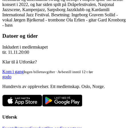
konsert i 2022, og har siden spilt på Dråpefestivalen, Nasjonal
Jazzscene, Kampenjazz, Sarpsborg Jazzklubb og Kardamili
International Jazz Festival. Besetning: Ingeborg Gravem Sollid -
vokal Jørgen Bjelkerud - trombone Ola Erlien - gitar Gard Kronborg
- bass
Datoer og tider
Inkludert i medlemskapet
tir. 11.11.
20:00
Klar til å Utforske?
Kom i gang
Ingen billettavgifter · Avbestill inntil 12 t før
godo
Hundrevis av opplevelser. Ett medlemskap. Oslo, Norge.
Utforsk