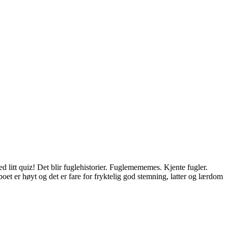
itt quiz! Det blir fuglehistorier. Fuglemememes. Kjente fugler.
oet er høyt og det er fare for fryktelig god stemning, latter og lærdom