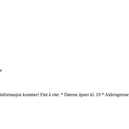
ge
 informasjon kommer! Fint å vite: * Dørene åpner kl. 19 * Aldersgrense