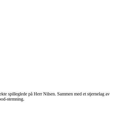
ekte spilleglede på Herr Nilsen. Sammen med et stjernelag av
good-stemning.