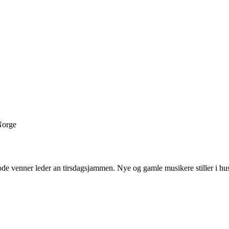
Norge
de venner leder an tirsdagsjammen. Nye og gamle musikere stiller i hus