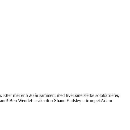
. Etter mer enn 20 år sammen, med hver sine sterke solokarrierer,
de band! Ben Wendel – saksofon Shane Endsley – trompet Adam