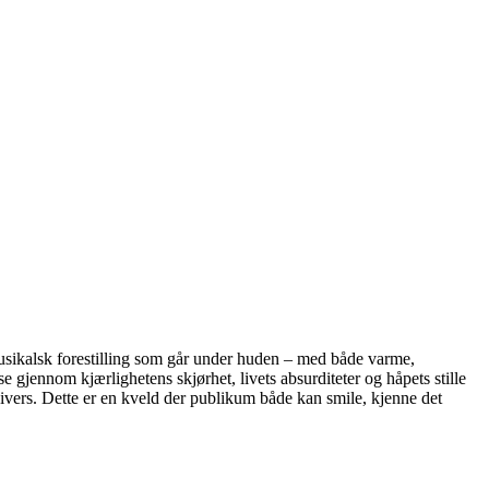
musikalsk forestilling som går under huden – med både varme,
jennom kjærlighetens skjørhet, livets absurditeter og håpets stille
ivers. Dette er en kveld der publikum både kan smile, kjenne det