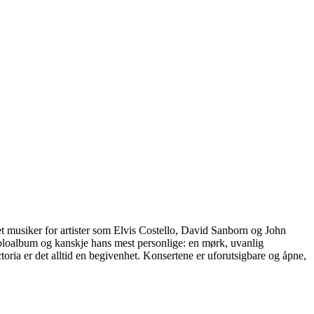
et musiker for artister som Elvis Costello, David Sanborn og John
soloalbum og kanskje hans mest personlige: en mørk, uvanlig
toria er det alltid en begivenhet. Konsertene er uforutsigbare og åpne,