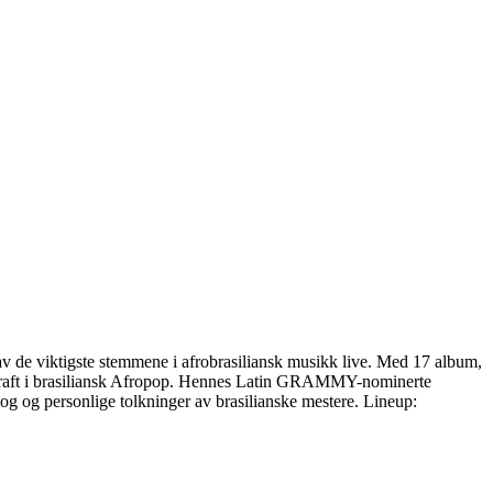
av de viktigste stemmene i afrobrasiliansk musikk live. Med 17 album,
e kraft i brasiliansk Afropop. Hennes Latin GRAMMY-nominerte
g og personlige tolkninger av brasilianske mestere. Lineup: