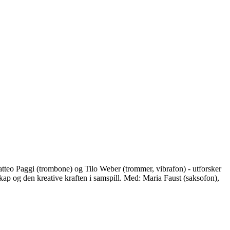
eo Paggi (trombone) og Tilo Weber (trommer, vibrafon) - utforsker
skap og den kreative kraften i samspill. Med: Maria Faust (saksofon),