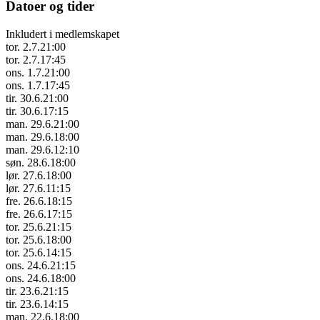
Datoer og tider
Inkludert i medlemskapet
tor. 2.7.
21:00
tor. 2.7.
17:45
ons. 1.7.
21:00
ons. 1.7.
17:45
tir. 30.6.
21:00
tir. 30.6.
17:15
man. 29.6.
21:00
man. 29.6.
18:00
man. 29.6.
12:10
søn. 28.6.
18:00
lør. 27.6.
18:00
lør. 27.6.
11:15
fre. 26.6.
18:15
fre. 26.6.
17:15
tor. 25.6.
21:15
tor. 25.6.
18:00
tor. 25.6.
14:15
ons. 24.6.
21:15
ons. 24.6.
18:00
tir. 23.6.
21:15
tir. 23.6.
14:15
man. 22.6.
18:00