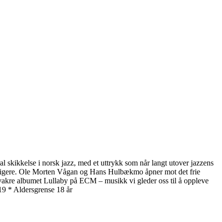
al skikkelse i norsk jazz, med et uttrykk som når langt utover jazzens
idligere. Ole Morten Vågan og Hans Hulbækmo åpner mot det frie
et vakre albumet Lullaby på ECM – musikk vi gleder oss til å oppleve
19 * Aldersgrense 18 år