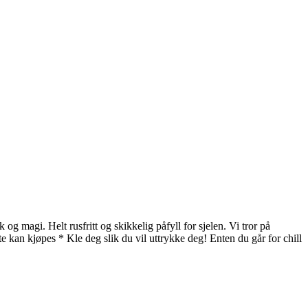
 magi. Helt rusfritt og skikkelig påfyll for sjelen. Vi tror på
e kan kjøpes * Kle deg slik du vil uttrykke deg! Enten du går for chill