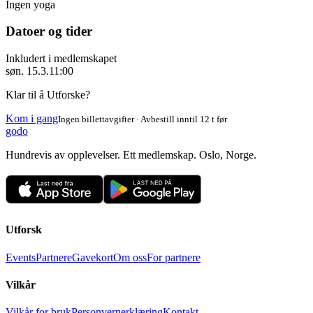
Ingen yoga
Datoer og tider
Inkludert i medlemskapet
søn. 15.3.
11:00
Klar til å Utforske?
Kom i gang
Ingen billettavgifter · Avbestill inntil 12 t før
godo
Hundrevis av opplevelser. Ett medlemskap. Oslo, Norge.
Utforsk
Events
Partnere
Gavekort
Om oss
For partnere
Vilkår
Vilkår for bruk
Personvernerklæring
Kontakt