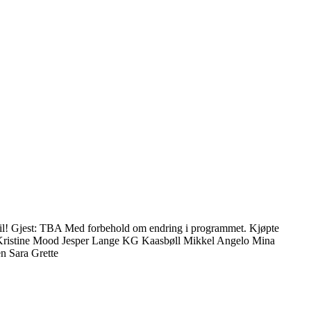
 til! Gjest: TBA Med forbehold om endring i programmet. Kjøpte
y Kristine Mood Jesper Lange KG Kaasbøll Mikkel Angelo Mina
n Sara Grette