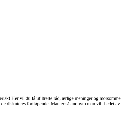
sterisk! Her vil du få ufiltrerte råd, ærlige meninger og morsomme
g de diskuteres fortløpende. Man er så anonym man vil. Ledet av