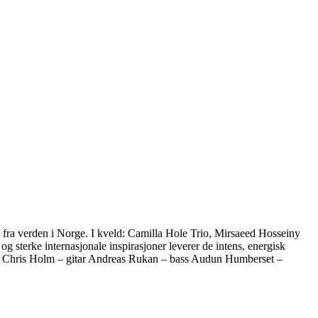
 fra verden i Norge. I kveld: Camilla Hole Trio, Mirsaeed Hosseiny
 sterke internasjonale inspirasjoner leverer de intens, energisk
fon Chris Holm – gitar Andreas Rukan – bass Audun Humberset –