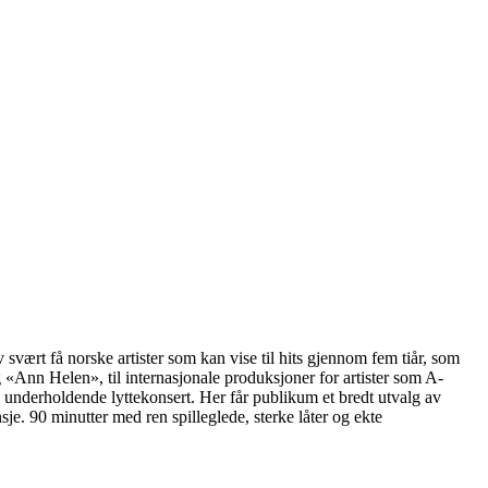
 svært få norske artister som kan vise til hits gjennom fem tiår, som
«Ann Helen», til internasjonale produksjoner for artister som A-
underholdende lyttekonsert. Her får publikum et bredt utvalg av
sje. 90 minutter med ren spilleglede, sterke låter og ekte