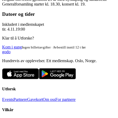
Generalforsamling starter kl. 18.30, konsert kl. 19.
Datoer og tider
Inkludert i medlemskapet
tir. 4.11.
19:00
Klar til å Utforske?
Kom i gang
Ingen billettavgifter · Avbestill inntil 12 t før
godo
Hundrevis av opplevelser. Ett medlemskap. Oslo, Norge.
Utforsk
Events
Partnere
Gavekort
Om oss
For partnere
Vilkår