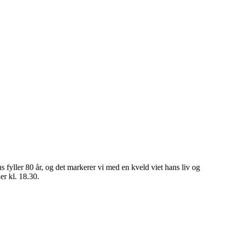
 fyller 80 år, og det markerer vi med en kveld viet hans liv og
er kl. 18.30.