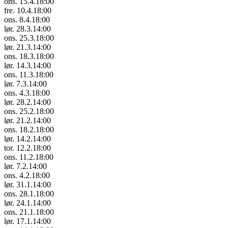
ons. 15.4.
18:00
fre. 10.4.
18:00
ons. 8.4.
18:00
lør. 28.3.
14:00
ons. 25.3.
18:00
lør. 21.3.
14:00
ons. 18.3.
18:00
lør. 14.3.
14:00
ons. 11.3.
18:00
lør. 7.3.
14:00
ons. 4.3.
18:00
lør. 28.2.
14:00
ons. 25.2.
18:00
lør. 21.2.
14:00
ons. 18.2.
18:00
lør. 14.2.
14:00
tor. 12.2.
18:00
ons. 11.2.
18:00
lør. 7.2.
14:00
ons. 4.2.
18:00
lør. 31.1.
14:00
ons. 28.1.
18:00
lør. 24.1.
14:00
ons. 21.1.
18:00
lør. 17.1.
14:00