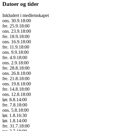
Datoer og tider
Inkludert i medlemskapet
ons. 30.9.
18:00
fre. 25.9.
18:00
ons. 23.9.
18:00
fre. 18.9.
18:00
ons. 16.9.
18:00
fre. 11.9.
18:00
ons. 9.9.
18:00
fre. 4.9.
18:00
ons. 2.9.
18:00
fre. 28.8.
18:00
ons. 26.8.
18:00
fre. 21.8.
18:00
ons. 19.8.
18:00
fre. 14.8.
18:00
ons. 12.8.
18:00
lør. 8.8.
14:00
fre. 7.8.
18:00
ons. 5.8.
18:00
lør. 1.8.
16:30
lør. 1.8.
14:00
fre. 31.7.
18:00