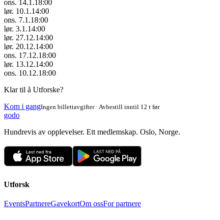
ons. 14.1.
18:00
lør. 10.1.
14:00
ons. 7.1.
18:00
lør. 3.1.
14:00
lør. 27.12.
14:00
lør. 20.12.
14:00
ons. 17.12.
18:00
lør. 13.12.
14:00
ons. 10.12.
18:00
Klar til å Utforske?
Kom i gang
Ingen billettavgifter · Avbestill inntil 12 t før
godo
Hundrevis av opplevelser. Ett medlemskap. Oslo, Norge.
Utforsk
Events
Partnere
Gavekort
Om oss
For partnere