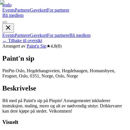
godo
Events
Partnere
Gavekort
For partnere
Bli medlem
Events
Partnere
Gavekort
For partnere
Bli medlem
←
Tilbake til oversikt
Arrangert av
Paint'n Sip
★
4,8
(
8
)
Paint'n sip
PinPin Oslo, Hegdehaugsveien, Hegdehaugen, Homansbyen,
Frogner, Oslo, 0351, Norge, Oslo, Norge
Beskrivelse
Bli med på Paint'n sip på Pinpin! Arrangementet inkluderer
instruksjon, maling, moro og alt av nødvendig utstyr. Drikkevarer
kan dere kjøpe på stedet. Velkommen!
Visuelt