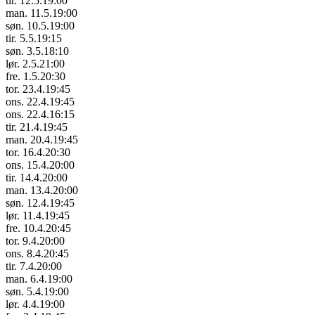
tir. 12.5.
19:00
man. 11.5.
19:00
søn. 10.5.
19:00
tir. 5.5.
19:15
søn. 3.5.
18:10
lør. 2.5.
21:00
fre. 1.5.
20:30
tor. 23.4.
19:45
ons. 22.4.
19:45
ons. 22.4.
16:15
tir. 21.4.
19:45
man. 20.4.
19:45
tor. 16.4.
20:30
ons. 15.4.
20:00
tir. 14.4.
20:00
man. 13.4.
20:00
søn. 12.4.
19:45
lør. 11.4.
19:45
fre. 10.4.
20:45
tor. 9.4.
20:00
ons. 8.4.
20:45
tir. 7.4.
20:00
man. 6.4.
19:00
søn. 5.4.
19:00
lør. 4.4.
19:00