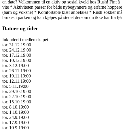
en date? Velkommen til en aktiv og sosial kveld hos Rush! Fint å
vite * Aktiviteten passer for både nybegynnere og erfarne hoppere
(barn og voksne) * Komfortable klær anbefales * Rush-sokker må
brukes i parken og kan kjøpes på stedet dersom du ikke har fra før
Datoer og tider
Inkludert i medlemskapet
tor. 31.12.
19:00
tor. 24.12.
19:00
tor. 17.12.
19:00
tor. 10.12.
19:00
tor. 3.12.
19:00
tor. 26.11.
19:00
tor. 19.11.
19:00
tor. 12.11.
19:00
tor. 5.11.
19:00
tor. 29.10.
19:00
tor. 22.10.
19:00
tor. 15.10.
19:00
tor. 8.10.
19:00
tor. 1.10.
19:00
tor. 24.9.
19:00
tor. 17.9.
19:00
tor. 10.9.
19:00