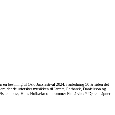
n bestilling til Oslo Jazzfestival 2024, i anledning 50 år siden det
ert, der de utforsker musikken til Jarrett, Garbarek, Danielsson og
e Fiske – bass, Hans Hulbækmo – trommer Fint å vite: * Dørene åpner