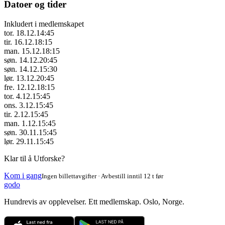
Datoer og tider
Inkludert i medlemskapet
tor. 18.12.
14:45
tir. 16.12.
18:15
man. 15.12.
18:15
søn. 14.12.
20:45
søn. 14.12.
15:30
lør. 13.12.
20:45
fre. 12.12.
18:15
tor. 4.12.
15:45
ons. 3.12.
15:45
tir. 2.12.
15:45
man. 1.12.
15:45
søn. 30.11.
15:45
lør. 29.11.
15:45
Klar til å Utforske?
Kom i gang
Ingen billettavgifter · Avbestill inntil 12 t før
godo
Hundrevis av opplevelser. Ett medlemskap. Oslo, Norge.