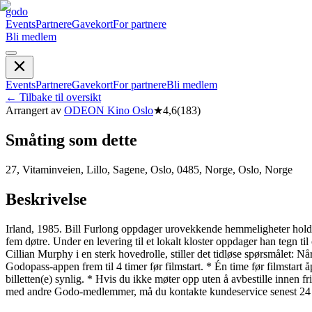
godo
Events
Partnere
Gavekort
For partnere
Bli medlem
Events
Partnere
Gavekort
For partnere
Bli medlem
←
Tilbake til oversikt
Arrangert av
ODEON Kino Oslo
★
4,6
(
183
)
Småting som dette
27, Vitaminveien, Lillo, Sagene, Oslo, 0485, Norge, Oslo, Norge
Beskrivelse
Irland, 1985. Bill Furlong oppdager urovekkende hemmeligheter holdt a
fem døtre. Under en levering til et lokalt kloster oppdager han tegn 
Cillian Murphy i en sterk hovedrolle, stiller det tidløse spørsmålet: N
Godopass-appen frem til 4 timer før filmstart. * Én time før filmstart
billetten(e) synlig. * Hvis du ikke møter opp uten å avbestille inne
med andre Godo-medlemmer, må du kontakte kundeservice senest 24 ti