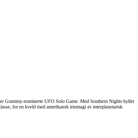
t etter Grammy-nominerte UFO Solo Game. Med Southern Nights hyllet
lasse, for en kveld med amerikansk triomagi av interplanetarisk