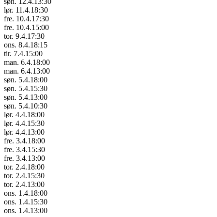
søn. 12.4.
13:30
lør. 11.4.
18:30
fre. 10.4.
17:30
fre. 10.4.
15:00
tor. 9.4.
17:30
ons. 8.4.
18:15
tir. 7.4.
15:00
man. 6.4.
18:00
man. 6.4.
13:00
søn. 5.4.
18:00
søn. 5.4.
15:30
søn. 5.4.
13:00
søn. 5.4.
10:30
lør. 4.4.
18:00
lør. 4.4.
15:30
lør. 4.4.
13:00
fre. 3.4.
18:00
fre. 3.4.
15:30
fre. 3.4.
13:00
tor. 2.4.
18:00
tor. 2.4.
15:30
tor. 2.4.
13:00
ons. 1.4.
18:00
ons. 1.4.
15:30
ons. 1.4.
13:00