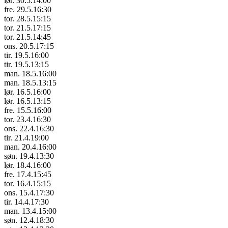
lør. 30.5.
14:00
fre. 29.5.
16:30
tor. 28.5.
15:15
tor. 21.5.
17:15
tor. 21.5.
14:45
ons. 20.5.
17:15
tir. 19.5.
16:00
tir. 19.5.
13:15
man. 18.5.
16:00
man. 18.5.
13:15
lør. 16.5.
16:00
lør. 16.5.
13:15
fre. 15.5.
16:00
tor. 23.4.
16:30
ons. 22.4.
16:30
tir. 21.4.
19:00
man. 20.4.
16:00
søn. 19.4.
13:30
lør. 18.4.
16:00
fre. 17.4.
15:45
tor. 16.4.
15:15
ons. 15.4.
17:30
tir. 14.4.
17:30
man. 13.4.
15:00
søn. 12.4.
18:30