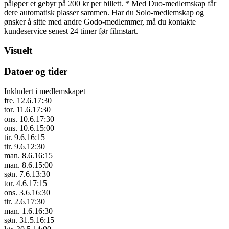
påløper et gebyr på 200 kr per billett. * Med Duo-medlemskap får
dere automatisk plasser sammen. Har du Solo-medlemskap og
ønsker å sitte med andre Godo-medlemmer, må du kontakte
kundeservice senest 24 timer før filmstart.
Visuelt
Datoer og tider
Inkludert i medlemskapet
fre. 12.6.
17:30
tor. 11.6.
17:30
ons. 10.6.
17:30
ons. 10.6.
15:00
tir. 9.6.
16:15
tir. 9.6.
12:30
man. 8.6.
16:15
man. 8.6.
15:00
søn. 7.6.
13:30
tor. 4.6.
17:15
ons. 3.6.
16:30
tir. 2.6.
17:30
man. 1.6.
16:30
søn. 31.5.
16:15