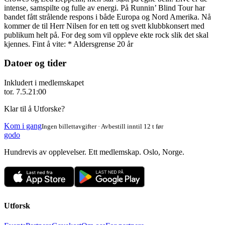
intense, samspilte og fulle av energi. På Runnin’ Blind Tour har
bandet fått strålende respons i både Europa og Nord Amerika. Nå
kommer de til Herr Nilsen for en tett og svett klubbkonsert med
publikum helt på. For deg som vil oppleve ekte rock slik det skal
kjennes. Fint å vite: * Aldersgrense 20 år
Datoer og tider
Inkludert i medlemskapet
tor. 7.5.
21:00
Klar til å Utforske?
Kom i gang
Ingen billettavgifter · Avbestill inntil 12 t før
godo
Hundrevis av opplevelser. Ett medlemskap. Oslo, Norge.
Utforsk