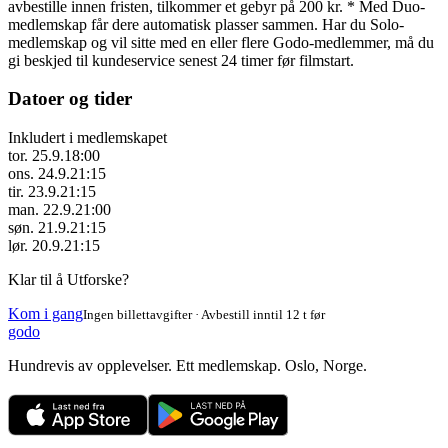
avbestille innen fristen, tilkommer et gebyr på 200 kr. * Med Duo-
medlemskap får dere automatisk plasser sammen. Har du Solo-
medlemskap og vil sitte med en eller flere Godo-medlemmer, må du
gi beskjed til kundeservice senest 24 timer før filmstart.
Datoer og tider
Inkludert i medlemskapet
tor. 25.9.
18:00
ons. 24.9.
21:15
tir. 23.9.
21:15
man. 22.9.
21:00
søn. 21.9.
21:15
lør. 20.9.
21:15
Klar til å Utforske?
Kom i gang
Ingen billettavgifter · Avbestill inntil 12 t før
godo
Hundrevis av opplevelser. Ett medlemskap. Oslo, Norge.