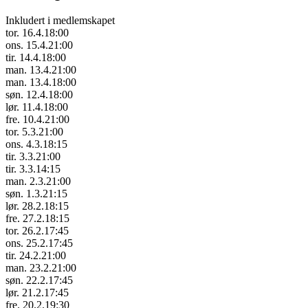
Inkludert i medlemskapet
tor. 16.4.
18:00
ons. 15.4.
21:00
tir. 14.4.
18:00
man. 13.4.
21:00
man. 13.4.
18:00
søn. 12.4.
18:00
lør. 11.4.
18:00
fre. 10.4.
21:00
tor. 5.3.
21:00
ons. 4.3.
18:15
tir. 3.3.
21:00
tir. 3.3.
14:15
man. 2.3.
21:00
søn. 1.3.
21:15
lør. 28.2.
18:15
fre. 27.2.
18:15
tor. 26.2.
17:45
ons. 25.2.
17:45
tir. 24.2.
21:00
man. 23.2.
21:00
søn. 22.2.
17:45
lør. 21.2.
17:45
fre. 20.2.
19:30