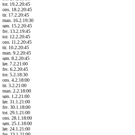
tor. 19.2.
20:45
ons. 18.2.
20:45
tir. 17.2.
20:45
man. 16.2.
19:30
søn. 15.2.
20:45
fre. 13.2.
19:45
tor. 12.2.
20:45
ons. 11.2.
20:45
tir. 10.2.
20:45
man. 9.2.
20:45
søn. 8.2.
20:45
lør. 7.2.
21:00
fre. 6.2.
20:45
tor. 5.2.
18:30
ons. 4.2.
18:00
tir. 3.2.
21:00
man. 2.2.
18:00
søn. 1.2.
21:00
lør. 31.1.
21:00
fre. 30.1.
18:00
tor. 29.1.
21:00
ons. 28.1.
18:00
søn. 25.1.
18:00
lør. 24.1.
21:00
fre. 23.1.
21:00