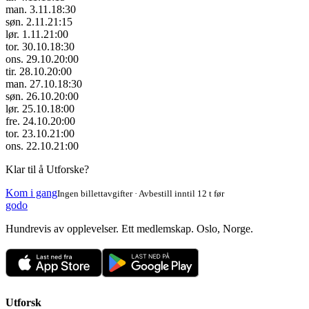
man. 3.11.
18:30
søn. 2.11.
21:15
lør. 1.11.
21:00
tor. 30.10.
18:30
ons. 29.10.
20:00
tir. 28.10.
20:00
man. 27.10.
18:30
søn. 26.10.
20:00
lør. 25.10.
18:00
fre. 24.10.
20:00
tor. 23.10.
21:00
ons. 22.10.
21:00
Klar til å Utforske?
Kom i gang
Ingen billettavgifter · Avbestill inntil 12 t før
godo
Hundrevis av opplevelser. Ett medlemskap. Oslo, Norge.
Utforsk