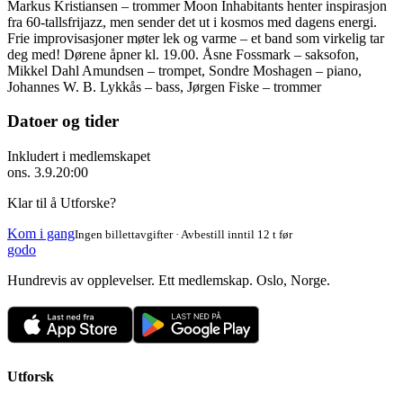
Markus Kristiansen – trommer Moon Inhabitants henter inspirasjon
fra 60-tallsfrijazz, men sender det ut i kosmos med dagens energi.
Frie improvisasjoner møter lek og varme – et band som virkelig tar
deg med! Dørene åpner kl. 19.00. Åsne Fossmark – saksofon,
Mikkel Dahl Amundsen – trompet, Sondre Moshagen – piano,
Johannes W. B. Lykkås – bass, Jørgen Fiske – trommer
Datoer og tider
Inkludert i medlemskapet
ons. 3.9.
20:00
Klar til å Utforske?
Kom i gang
Ingen billettavgifter · Avbestill inntil 12 t før
godo
Hundrevis av opplevelser. Ett medlemskap. Oslo, Norge.
Utforsk