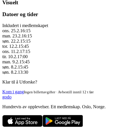
Visuelt
Datoer og tider
Inkludert i medlemskapet
ons. 25.2.
16:15
man. 23.2.
16:15
søn. 22.2.
15:15
tor. 12.2.
15:45
ons. 11.2.
17:15
tir. 10.2.
17:00
man. 9.2.
15:45
søn. 8.2.
15:45
søn. 8.2.
13:30
Klar til å Utforske?
Kom i gang
Ingen billettavgifter · Avbestill inntil 12 t før
godo
Hundrevis av opplevelser. Ett medlemskap. Oslo, Norge.