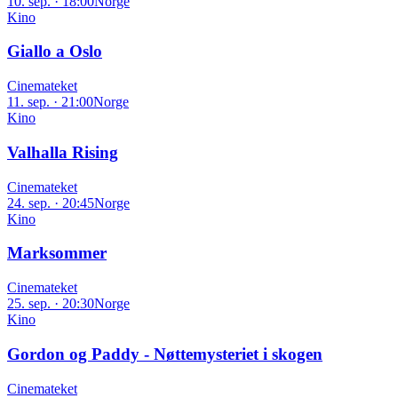
10. sep. · 18:00
Norge
Kino
Giallo a Oslo
Cinemateket
11. sep. · 21:00
Norge
Kino
Valhalla Rising
Cinemateket
24. sep. · 20:45
Norge
Kino
Marksommer
Cinemateket
25. sep. · 20:30
Norge
Kino
Gordon og Paddy - Nøttemysteriet i skogen
Cinemateket