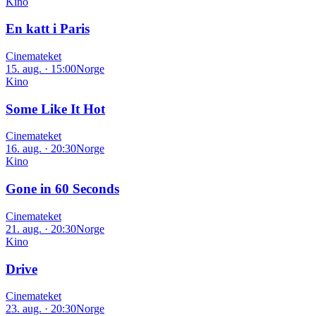
Kino
En katt i Paris
Cinemateket
15. aug. · 15:00
Norge
Kino
Some Like It Hot
Cinemateket
16. aug. · 20:30
Norge
Kino
Gone in 60 Seconds
Cinemateket
21. aug. · 20:30
Norge
Kino
Drive
Cinemateket
23. aug. · 20:30
Norge