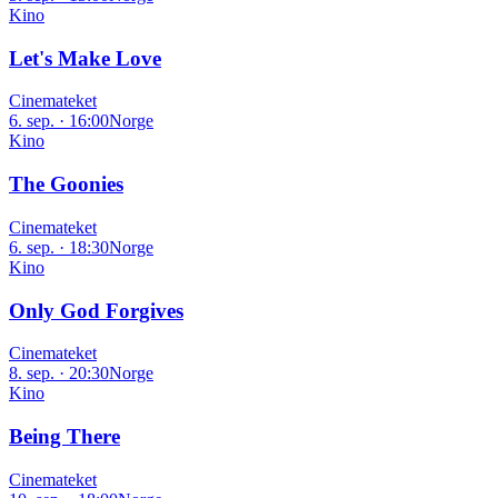
Kino
Let's Make Love
Cinemateket
6. sep. · 16:00
Norge
Kino
The Goonies
Cinemateket
6. sep. · 18:30
Norge
Kino
Only God Forgives
Cinemateket
8. sep. · 20:30
Norge
Kino
Being There
Cinemateket