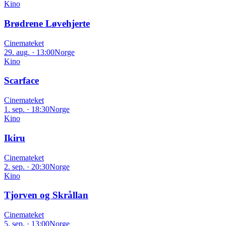
Kino
Brødrene Løvehjerte
Cinemateket
29. aug. · 13:00
Norge
Kino
Scarface
Cinemateket
1. sep. · 18:30
Norge
Kino
Ikiru
Cinemateket
2. sep. · 20:30
Norge
Kino
Tjorven og Skrållan
Cinemateket
5. sep. · 13:00
Norge