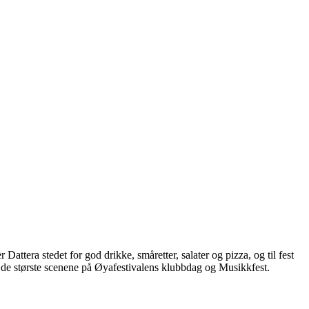
Dattera stedet for god drikke, småretter, salater og pizza, og til fest
av de største scenene på Øyafestivalens klubbdag og Musikkfest.