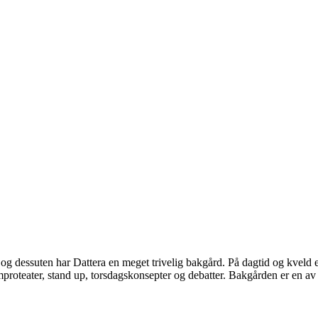
, og dessuten har Dattera en meget trivelig bakgård. På dagtid og kveld er 
 improteater, stand up, torsdagskonsepter og debatter. Bakgården er en 