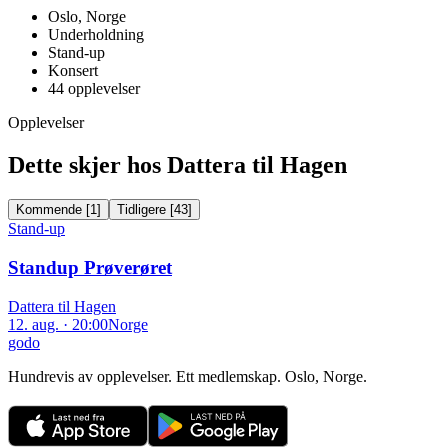
Oslo, Norge
Underholdning
Stand-up
Konsert
44
opplevelser
Opplevelser
Dette skjer hos Dattera til Hagen
Kommende
[
1
]
Tidligere
[
43
]
Stand-up
Standup Prøverøret
Dattera til Hagen
12. aug. · 20:00
Norge
godo
Hundrevis av opplevelser. Ett medlemskap. Oslo, Norge.