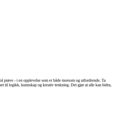
t på prøve - i en opplevelse som er både morsom og utfordrende. Ta
et til logikk, kunnskap og kreativ tenkning. Det gjør at alle kan bidra,