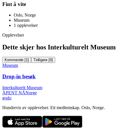
Fint å vite
Oslo, Norge
Museum
1
opplevelser
Opplevelser
Dette skjer hos Interkulturelt Museum
Kommende
[
1
]
Tidligere
[
0
]
Museum
Drop-in besøk
Interkulturelt Museum
ÅPENT NÅ
Norge
godo
Hundrevis av opplevelser. Ett medlemskap. Oslo, Norge.