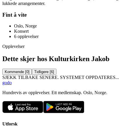
lukkede arrangementer.
Fint å vite
Oslo, Norge
Konsert
6
opplevelser
Opplevelser
Dette skjer hos Kulturkirken Jakob
Kommende
[
0
]
Tidligere
[
6
]
SJEKK TILBAKE SENERE. SYSTEMET OPPDATERES...
godo
Hundrevis av opplevelser. Ett medlemskap. Oslo, Norge.
Utforsk