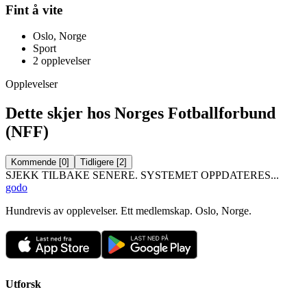
Fint å vite
Oslo, Norge
Sport
2
opplevelser
Opplevelser
Dette skjer hos Norges Fotballforbund
(NFF)
Kommende
[
0
]
Tidligere
[
2
]
SJEKK TILBAKE SENERE. SYSTEMET OPPDATERES...
godo
Hundrevis av opplevelser. Ett medlemskap. Oslo, Norge.
Utforsk